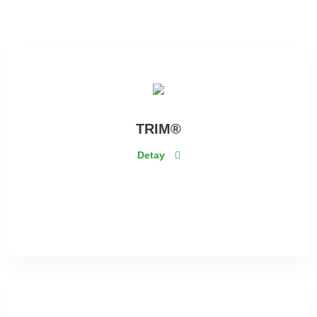
TRIM®
Detay