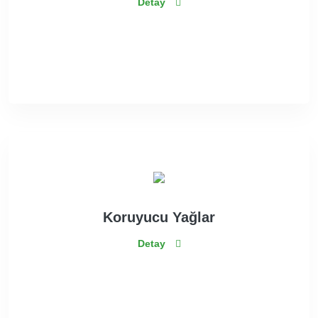
Detay
Koruyucu Yağlar
Detay