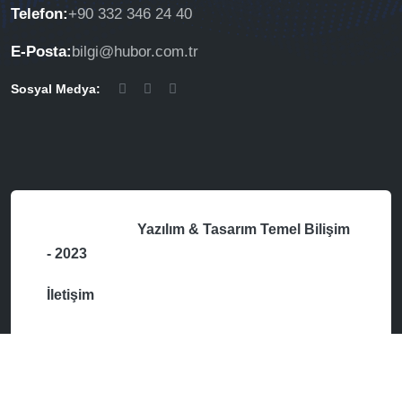
Telefon:
+90 332 346 24 40
E-Posta:
bilgi@hubor.com.tr
Sosyal Medya:
Yazılım & Tasarım
Temel Bilişim
- 2023
İletişim