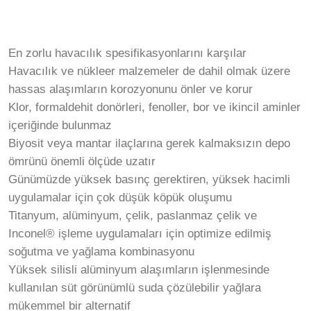
En zorlu havacılık spesifikasyonlarını karşılar
Havacılık ve nükleer malzemeler de dahil olmak üzere
hassas alaşımların korozyonunu önler ve korur
Klor, formaldehit donörleri, fenoller, bor ve ikincil aminler
içeriğinde bulunmaz
Biyosit veya mantar ilaçlarına gerek kalmaksızın depo
ömrünü önemli ölçüde uzatır
Günümüzde yüksek basınç gerektiren, yüksek hacimli
uygulamalar için çok düşük köpük oluşumu
Titanyum, alüminyum, çelik, paslanmaz çelik ve
Inconel® işleme uygulamaları için optimize edilmiş
soğutma ve yağlama kombinasyonu
Yüksek silisli alüminyum alaşımların işlenmesinde
kullanılan süt görünümlü suda çözülebilir yağlara
mükemmel bir alternatif