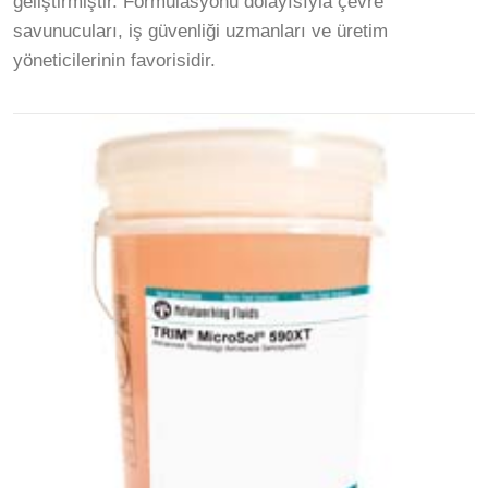
geliştirmiştir. Formülasyonu dolayısıyla çevre
savunucuları, iş güvenliği uzmanları ve üretim
yöneticilerinin favorisidir.