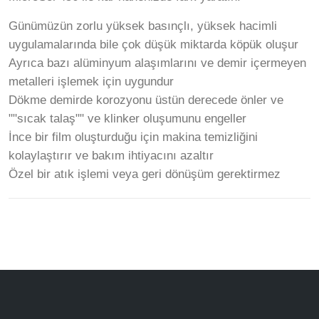
Günümüzün zorlu yüksek basınçlı, yüksek hacimli
uygulamalarında bile çok düşük miktarda köpük oluşur
Ayrıca bazı alüminyum alaşımlarını ve demir içermeyen
metalleri işlemek için uygundur
Dökme demirde korozyonu üstün derecede önler ve
""sıcak talaş"" ve klinker oluşumunu engeller
İnce bir film oluşturduğu için makina temizliğini
kolaylaştırır ve bakım ihtiyacını azaltır
Özel bir atık işlemi veya geri dönüşüm gerektirmez