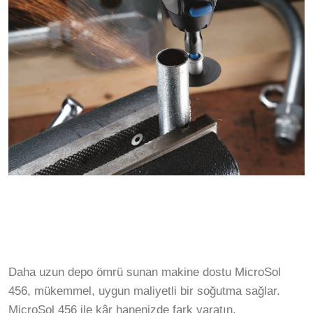
Daha uzun depo ömrü sunan makine dostu MicroSol
456, mükemmel, uygun maliyetli bir soğutma sağlar.
MicroSol 456 ile kâr hanenizde fark yaratın.