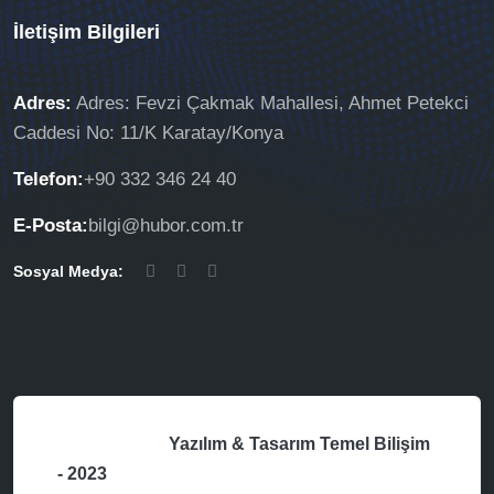
İletişim Bilgileri
Adres:
Adres: Fevzi Çakmak Mahallesi, Ahmet Petekci
Caddesi No: 11/K Karatay/Konya
Telefon:
+90 332 346 24 40
E-Posta:
bilgi@hubor.com.tr
Sosyal Medya:
Yazılım & Tasarım
Temel Bilişim
- 2023