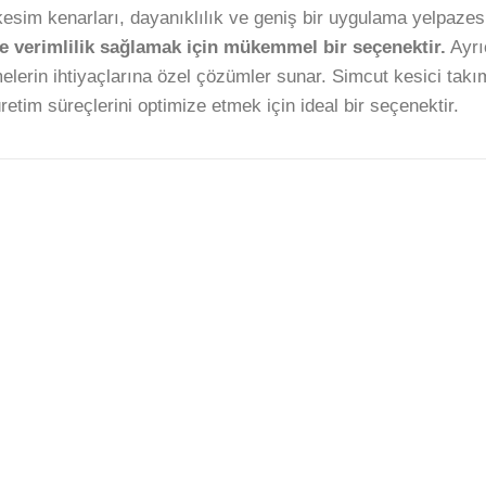
kesim kenarları, dayanıklılık ve geniş bir uygulama yelpazesi
e verimlilik sağlamak için mükemmel bir seçenektir.
Ayrıc
elerin ihtiyaçlarına özel çözümler sunar. Simcut kesici takım
etim süreçlerini optimize etmek için ideal bir seçenektir.