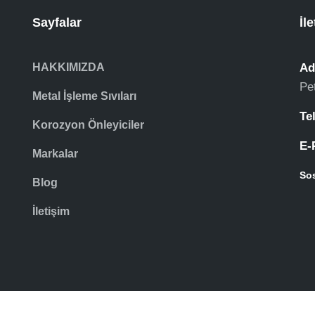
Sayfalar
İl
HAKKIMIZDA
Ad
Pe
Metal İşleme Sıvıları
Te
Korozyon Önleyiciler
E-
Markalar
So
Blog
İletişim