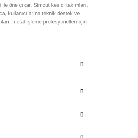
 ile öne çıkar. Simcut kesici takımları,
a, kullanıcılarına teknik destek ve
ları, metal işleme profesyonelleri için