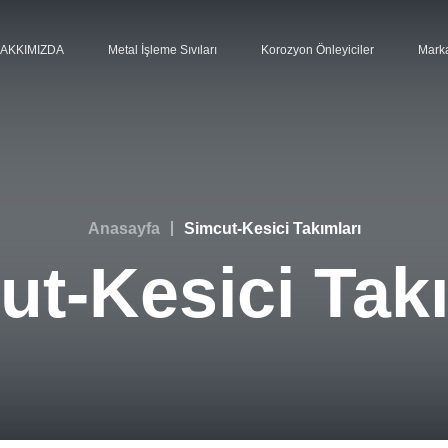
AKKIMIZDA
Metal İşleme Sıvıları
Korozyon Önleyiciler
Marka
Anasayfa
Simcut-Kesici Takımları
ut-Kesici Takı